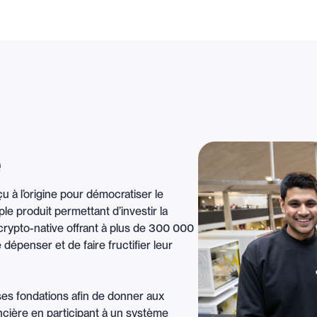
e
à l’origine pour démocratiser le
le produit permettant d’investir la
crypto-native offrant à plus de 300 000
 dépenser et de faire fructifier leur
ses fondations afin de donner aux
ancière en participant à un système