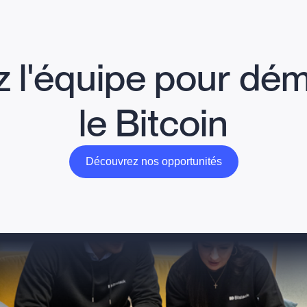
z l'équipe pour dém
le Bitcoin
Découvrez nos opportunités
Découvrez nos opportunités