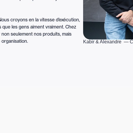
us croyons en la vitesse d’exécution,
its que les gens aiment vraiment. Chez
r non seulement nos produits, mais
e organisation.
Kabir & Alexandre — C