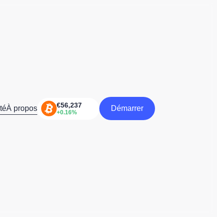
té
À propos
Démarrer
Démarrer