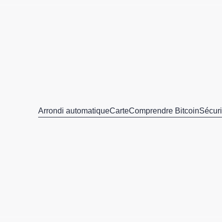
Arrondi automatique
Carte
Comprendre Bitcoin
Sécuri