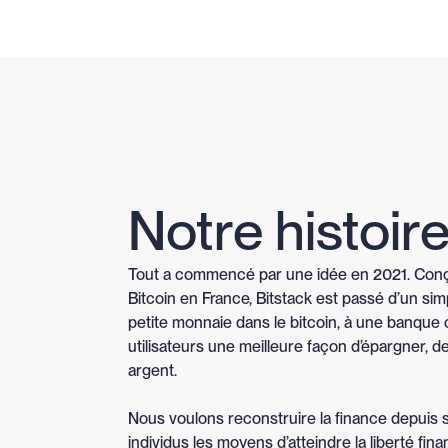
Notre histoir
Tout a commencé par une idée en 2021. Conçu 
Bitcoin en France, Bitstack est passé d’un simp
petite monnaie dans le bitcoin, à une banque 
utilisateurs une meilleure façon d’épargner, de
argent.
Nous voulons reconstruire la finance depuis 
individus les moyens d’atteindre la liberté fin