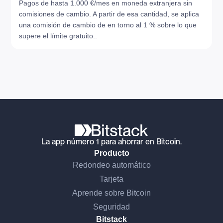
Pagos de hasta 1.000 €/mes en moneda extranjera sin
comisiones de cambio. A partir de esa cantidad, se aplica
una comisión de cambio de en torno al 1 % sobre lo que
supere el límite gratuito..
La app número 1 para ahorrar en Bitcoin.
Producto
Redondeo automático
Tarjeta
Aprende sobre Bitcoin
Seguridad
Bitstack