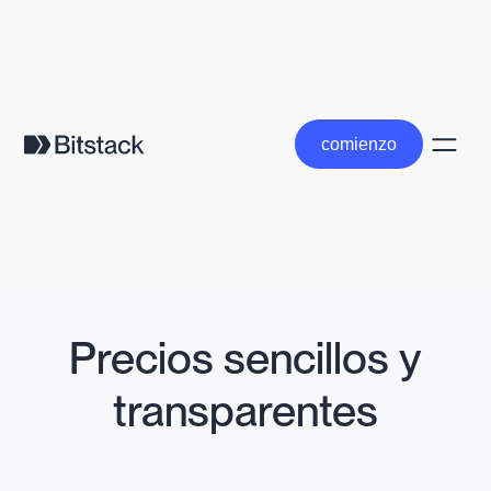
comienzo
comienzo
Precios sencillos y
transparentes