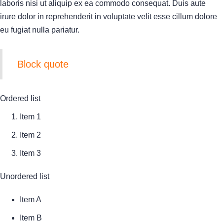
laboris nisi ut aliquip ex ea commodo consequat. Duis aute
irure dolor in reprehenderit in voluptate velit esse cillum dolore
eu fugiat nulla pariatur.
Block quote
Ordered list
Item 1
Item 2
Item 3
Unordered list
Item A
Item B