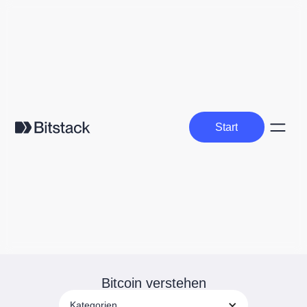
Start
Start
Bitcoin verstehen
Kategorien