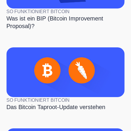
SO FUNKTIONIERT BITCOIN
Was ist ein BIP (Bitcoin Improvement
Proposal)?
SO FUNKTIONIERT BITCOIN
Das Bitcoin Taproot-Update verstehen