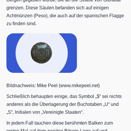
grenzen. Diese Säulen befanden sich auf einigen
Achtmünzen (Peso), die auch auf der spanischen Flagge
zu finden sind.
Bildnachweis: Mike Peel (www.mikepeel.net)
Schließlich behaupten einige, das Symbol „$“ sei nichts
anderes als die Überlagerung der Buchstaben „U“ und
„S“, Initialen von „Vereinigte Staaten“.
In jedem Fall tauchen diese berühmten Balken zum
ersten Mal auf dem zweiten Bitcoin-Logo auf und