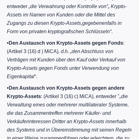
entweder
„die Verwahrung oder Kontrolle von“„ Krypto-
Assets im Namen von Kunden oder die Mittel des
Zugangs zu diesen Krypto-Assets,gegebenenfalls in
Form von privaten kryptografischen Schlüsseln“
.
•
Den Austausch von Krypto-Assets gegen Fonds
:
(Artikel 3 (16) d ) MiCA)
, d.h. „den Abschluss von
Verträgen mit Kunden über den Kauf oder Verkauf von
Krypto-Assets gegen Fonds unter Verwendung von
Eigenkapital
“.
•
Den Austausch von Krypto-Assets gegen andere
Krypto-Assets
: (Artikel 3 (16) c) MiCA), entweder "
„die
Verwaltung eines oder mehrerer multilateraler Systeme,
die das Zusammentreffen mehrerer Käufer- und
Verkäuferinteressen Dritter an Krypto-Assets innerhalb
des Systems und in Übereinstimmung mit seinen Regeln
in einer Weise zusammenführen oder erleichtern, die zu