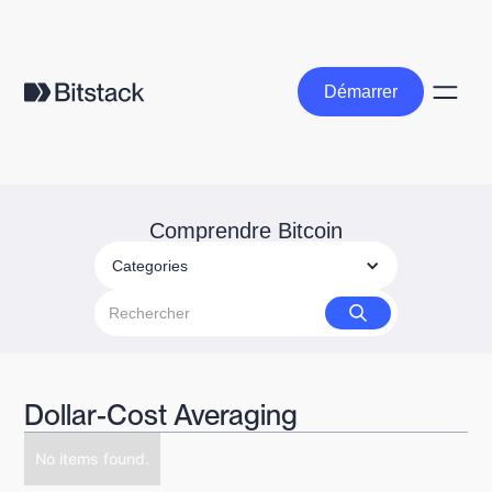
Démarrer
Démarrer
Comprendre Bitcoin
Categories
Dollar-Cost Averaging
No items found.