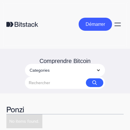
Démarrer
Démarrer
Comprendre Bitcoin
Categories
Ponzi
No items found.