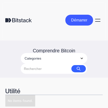
Démarrer
Démarrer
Comprendre Bitcoin
Categories
Utilité
No items found.