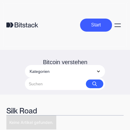
Start
Start
Bitcoin verstehen
Kategorien
Silk Road
Keine Artikel gefunden.