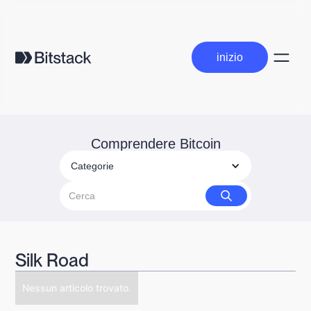
inizio
inizio
Comprendere Bitcoin
Categorie
Silk Road
Nessun articolo trovato.