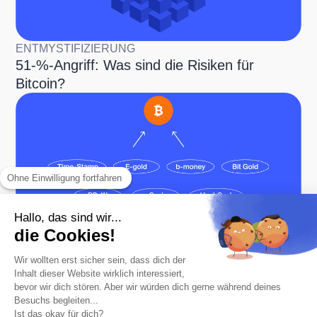
ENTMYSTIFIZIERUNG
51-%-Angriff: Was sind die Risiken für
Bitcoin?
Ohne Einwilligung fortfahren
Hallo, das sind wir...
ENTMYSTIFIZIERUNG
die Cookies!
Bitcoin ist nicht die erste Kryptowährung
Wir wollten erst sicher sein, dass dich der
Inhalt dieser Website wirklich interessiert,
bevor wir dich stören. Aber wir würden dich gerne während deines
Besuchs begleiten...
Ist das okay für dich?