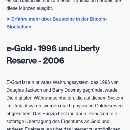
es sich tatsächlich um die erste Transaktion handelt, die
diese Münzen ausgibt.
➤ Erfahre mehr über Bausteine in der Bitcoin-
Blockchain.
e-Gold - 1996 und Liberty
Reserve - 2006
E-Gold
ist ein privates Währungssystem, das 1996 von
Douglas Jackson und Barry Downey gegründet wurde.
Die digitalen Währungseinheiten, die auf diesem System
im Umlauf waren, wurden durch physische Goldreserven
abgesichert. Das Prinzip bestand darin, Benutzern die
sofortige Übertragung des Eigentums an Gold und
anderen Edelmetallen über das Internet zu ermöglichen.