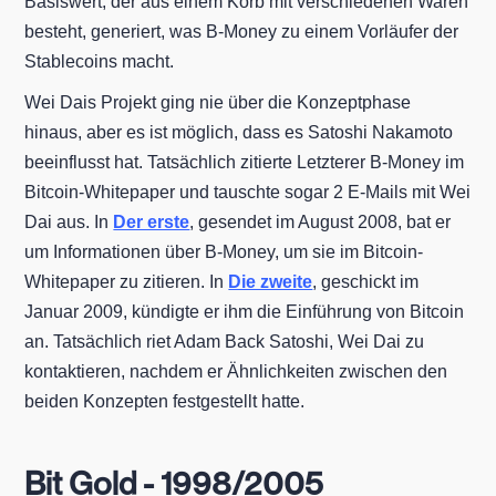
Basiswert, der aus einem Korb mit verschiedenen Waren
besteht, generiert, was B-Money zu einem Vorläufer der
Stablecoins macht.
Wei Dais Projekt ging nie über die Konzeptphase
hinaus, aber es ist möglich, dass es Satoshi Nakamoto
beeinflusst hat. Tatsächlich zitierte Letzterer B-Money im
Bitcoin-Whitepaper und tauschte sogar 2 E-Mails mit Wei
Dai aus. In
Der erste
, gesendet im August 2008, bat er
um Informationen über B-Money, um sie im Bitcoin-
Whitepaper zu zitieren. In
Die zweite
, geschickt im
Januar 2009, kündigte er ihm die Einführung von Bitcoin
an. Tatsächlich riet Adam Back Satoshi, Wei Dai zu
kontaktieren, nachdem er Ähnlichkeiten zwischen den
beiden Konzepten festgestellt hatte.
Bit Gold - 1998/2005