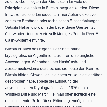
zu entwickeln, legten den Grundstein für viele der
Prinzipien, die später in Bitcoin integriert wurden. Diese
Initiativen scheiterten jedoch an ihrer Abhängigkeit von
zentralen Behörden oder technischen Einschränkungen.
Satoshi Nakamoto war in der Lage, diese Grenzen zu
überwinden, indem er ein vollständiges Peer-to-Peer-E-
Cash-System einführte.
Bitcoin ist auch das Ergebnis der Entführung
kryptografischer Algorithmen aus ihren ursprünglichen
Anwendungen. Wir haben über HashCash- und
Zeitstempelsysteme gesprochen, die heute den Kern von
Bitcoin bilden. Obwohl ich in diesem Artikel nicht darüber
gesprochen habe, spielte die Erfindung der
asymmetrischen Kryptografie im Jahr 1976 durch
Whitfield Diffie und Martin Hellman offensichtlich eine
entscheidende Rolle. Diese Erfindung ermöglichte die