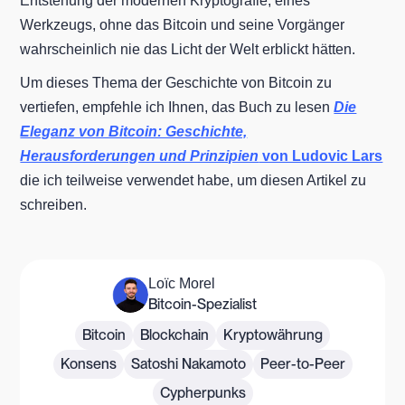
Entstehung der modernen Kryptografie, eines
Werkzeugs, ohne das Bitcoin und seine Vorgänger
wahrscheinlich nie das Licht der Welt erblickt hätten.
Um dieses Thema der Geschichte von Bitcoin zu
vertiefen, empfehle ich Ihnen, das Buch zu lesen
Die
Eleganz von Bitcoin: Geschichte,
Herausforderungen und Prinzipien
von Ludovic Lars
die ich teilweise verwendet habe, um diesen Artikel zu
schreiben.
Loïc Morel
Bitcoin-Spezialist
Bitcoin
Blockchain
Kryptowährung
Konsens
Satoshi Nakamoto
Peer-to-Peer
Cypherpunks