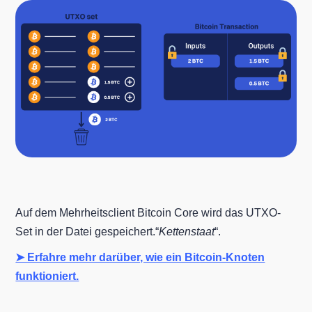
Auf dem Mehrheitsclient Bitcoin Core wird das UTXO-
Set in der Datei gespeichert.“
Kettenstaat
“.
➤ Erfahre mehr darüber, wie ein Bitcoin-Knoten
funktioniert.