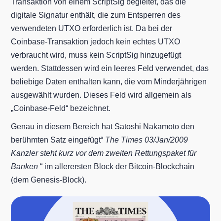
Transaktion von einem ScriptSig begleitet, das die
digitale Signatur enthält, die zum Entsperren des
verwendeten UTXO erforderlich ist. Da bei der
Coinbase-Transaktion jedoch kein echtes UTXO
verbraucht wird, muss kein ScriptSig hinzugefügt
werden. Stattdessen wird ein leeres Feld verwendet, das
beliebige Daten enthalten kann, die vom Minderjährigen
ausgewählt wurden. Dieses Feld wird allgemein als
„Coinbase-Feld“ bezeichnet.
Genau in diesem Bereich hat Satoshi Nakamoto den
berühmten Satz eingefügt“
The Times 03/Jan/2009
Kanzler steht kurz vor dem zweiten Rettungspaket für
Banken
“ im allerersten Block der Bitcoin-Blockchain
(dem Genesis-Block).