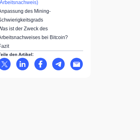
(Arbeitsnachweis)
Anpassung des Mining-
Schwierigkeitsgrads
Was ist der Zweck des
Arbeitsnachweises bei Bitcoin?
Fazit
Teile den Artikel: