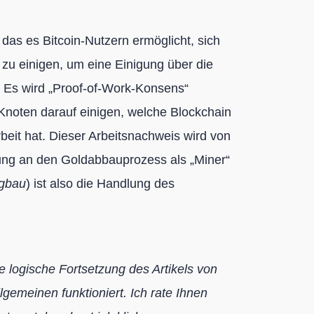
das es Bitcoin-Nutzern ermöglicht, sich
 zu einigen, um eine Einigung über die
. Es wird „Proof-of-Work-Konsens“
e Knoten darauf einigen, welche Blockchain
eit hat. Dieser Arbeitsnachweis wird von
ung an den Goldabbauprozess als „Miner“
gbau
) ist also die Handlung des
ne logische Fortsetzung des Artikels von
lgemeinen funktioniert. Ich rate Ihnen