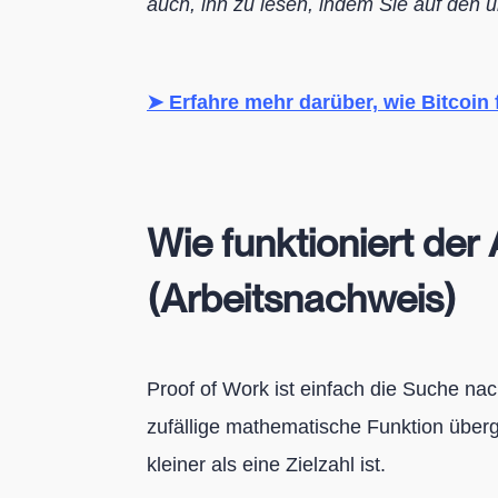
auch, ihn zu lesen, indem Sie auf den u
➤ Erfahre mehr darüber, wie Bitcoin f
Wie funktioniert der
(Arbeitsnachweis)
Proof of Work ist einfach die Suche nac
zufällige mathematische Funktion überg
kleiner als eine Zielzahl ist.