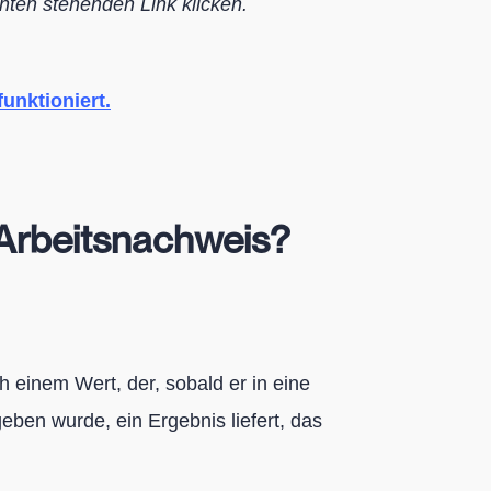
nten stehenden Link klicken.
unktioniert.
 Arbeitsnachweis?
h einem Wert, der, sobald er in eine
eben wurde, ein Ergebnis liefert, das