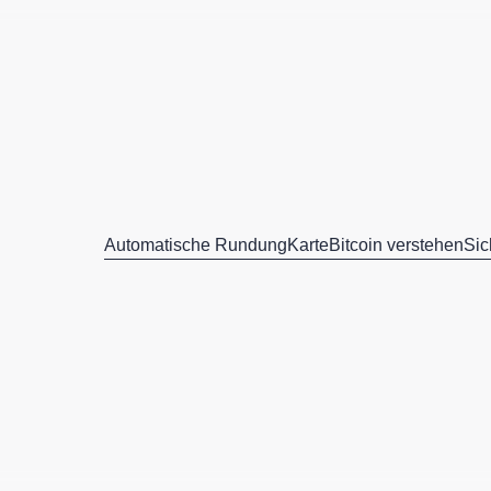
Automatische Rundung
Karte
Bitcoin verstehen
Sic