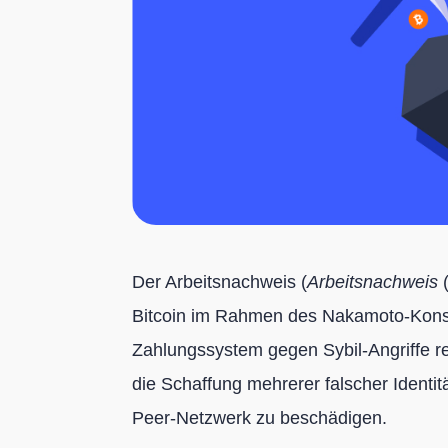
Der Arbeitsnachweis (
Arbeitsnachweis
(
Bitcoin im Rahmen des Nakamoto-Konse
Zahlungssystem gegen Sybil-Angriffe resi
die Schaffung mehrerer falscher Identi
Peer-Netzwerk zu beschädigen.