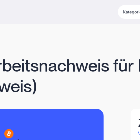
Kategor
rbeitsnachweis für 
weis)