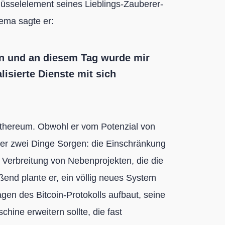
hlüsselelement seines Lieblings-Zauberer-
ema sagte er:
en und an diesem Tag wurde mir
lisierte Dienste mit sich
Ethereum. Obwohl er vom Potenzial von
über zwei Dinge Sorgen: die Einschränkung
 Verbreitung von Nebenprojekten, die die
eßend plante er, ein völlig neues System
gen des Bitcoin-Protokolls aufbaut, seine
hine erweitern sollte, die fast