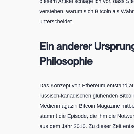
diesem Artikel schlage ich vor, dass S
verstehen, warum sich Bitcoin als Wäh
unterscheidet.
Ein anderer Ursprun
Philosophie
Das Konzept von Ethereum entstand aus
russisch-kanadischen glühenden Bitcoi
Medienmagazin Bitcoin Magazine mitb
stammt die Episode, die ihm die Notwen
aus dem Jahr 2010. Zu dieser Zeit ents