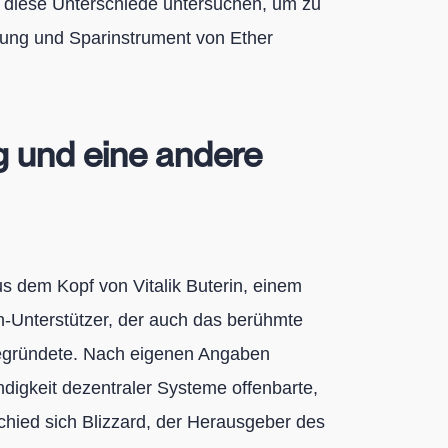
ie diese Unterschiede untersuchen, um zu
rung und Sparinstrument von Ether
g und eine andere
 dem Kopf von Vitalik Buterin, einem
n-Unterstützer, der auch das berühmte
egründete. Nach eigenen Angaben
digkeit dezentraler Systeme offenbarte,
chied sich Blizzard, der Herausgeber des