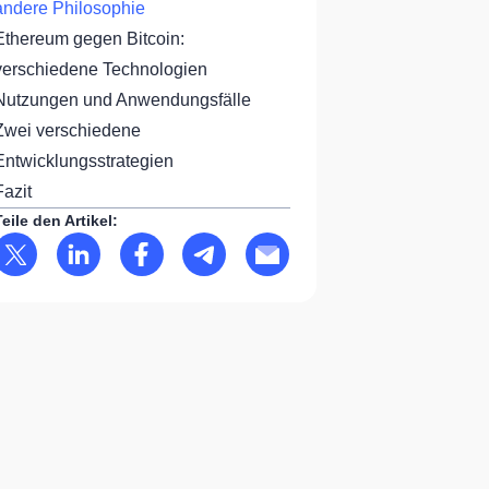
andere Philosophie
Ethereum gegen Bitcoin:
verschiedene Technologien
Nutzungen und Anwendungsfälle
Zwei verschiedene
Entwicklungsstrategien
Fazit
Teile den Artikel: