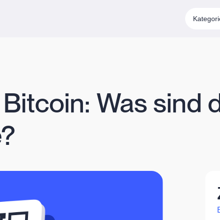
Kategor
Bitcoin: Was sind d
e?