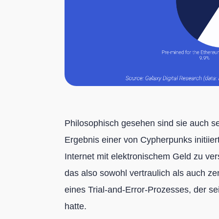
Philosophisch gesehen sind sie auch seh
Ergebnis einer von Cypherpunks initiiert
Internet mit elektronischem Geld zu ve
das also sowohl vertraulich als auch zens
eines Trial-and-Error-Prozesses, der s
hatte.