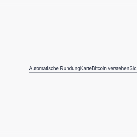
Automatische Rundung
Karte
Bitcoin verstehen
Sic