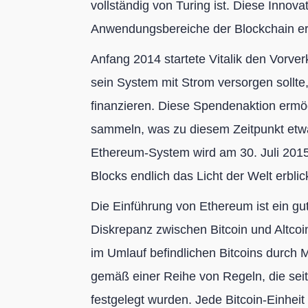
vollständig von Turing ist. Diese Innova
Anwendungsbereiche der Blockchain erh
Anfang 2014 startete Vitalik den Vorve
sein System mit Strom versorgen sollt
finanzieren. Diese Spendenaktion ermög
sammeln, was zu diesem Zeitpunkt etwa
Ethereum-System wird am 30. Juli 2015 
Blocks endlich das Licht der Welt erblic
Die Einführung von Ethereum ist ein gut
Diskrepanz zwischen Bitcoin und Altcoin
im Umlauf befindlichen Bitcoins durch
gemäß einer Reihe von Regeln, die seit
festgelegt wurden. Jede Bitcoin-Einhei