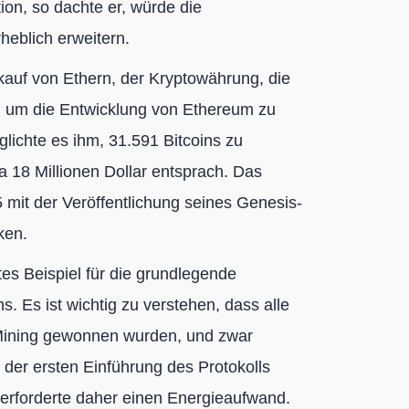
tion, so dachte er, würde die
eblich erweitern.
rkauf von Ethern, der Kryptowährung, die
e, um die Entwicklung von Ethereum zu
lichte es ihm, 31.591 Bitcoins zu
 18 Millionen Dollar entsprach. Das
mit der Veröffentlichung seines Genesis-
ken.
es Beispiel für die grundlegende
s. Es ist wichtig zu verstehen, dass alle
 Mining gewonnen wurden, und zwar
 der ersten Einführung des Protokolls
t erforderte daher einen Energieaufwand.