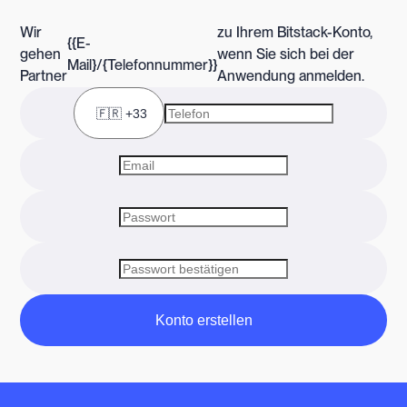
Wir
zu Ihrem Bitstack-Konto,
{{E-
gehen
wenn Sie sich bei der
Mail}/{Telefonnummer}}
Partner
Anwendung anmelden.
Konto erstellen