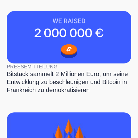
PRESSEMITTEILUNG
Bitstack sammelt 2 Millionen Euro, um seine
Entwicklung zu beschleunigen und Bitcoin in
Frankreich zu demokratisieren