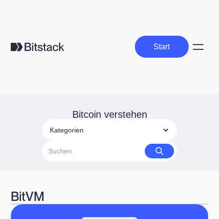
Start
Start
Bitcoin verstehen
Kategorien
BitVM