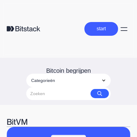
start
start
Bitcoin begrijpen
Categorieën
BitVM