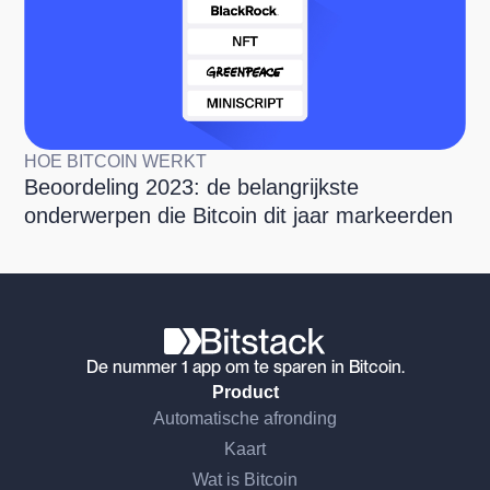
HOE BITCOIN WERKT
Beoordeling 2023: de belangrijkste
onderwerpen die Bitcoin dit jaar markeerden
De nummer 1 app om te sparen in Bitcoin.
Product
Automatische afronding
Kaart
Wat is Bitcoin