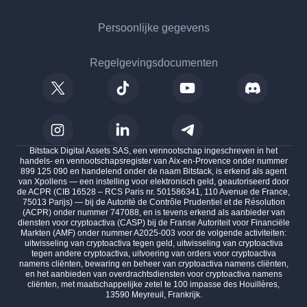
Persoonlijke gegevens
Regelgevingsdocumenten
Bitstack Digital Assets SAS, een vennootschap ingeschreven in het
handels- en vennootschapsregister van Aix-en-Provence onder nummer
899 125 090 en handelend onder de naam Bitstack, is erkend als agent
van Xpollens — een instelling voor elektronisch geld, geautoriseerd door
de ACPR (CIB 16528 – RCS Paris nr. 501586341, 110 Avenue de France,
75013 Parijs) — bij de Autorité de Contrôle Prudentiel et de Résolution
(ACPR) onder nummer 747088, en is tevens erkend als aanbieder van
diensten voor cryptoactiva (CASP) bij de Franse Autoriteit voor Financiële
Markten (AMF) onder nummer A2025-003 voor de volgende activiteiten:
uitwisseling van cryptoactiva tegen geld, uitwisseling van cryptoactiva
tegen andere cryptoactiva, uitvoering van orders voor cryptoactiva
namens cliënten, bewaring en beheer van cryptoactiva namens cliënten,
en het aanbieden van overdrachtsdiensten voor cryptoactiva namens
cliënten, met maatschappelijke zetel te 100 impasse des Houillères,
13590 Meyreuil, Frankrijk.