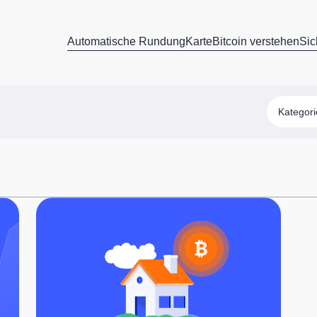
Automatische Rundung
Karte
Bitcoin verstehen
Sic
Kategor