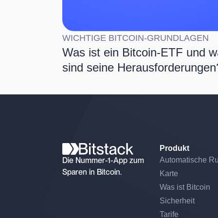
WICHTIGE BITCOIN-GRUNDLAGEN
Was ist ein Bitcoin-ETF und 
sind seine Herausforderungen
Produkt
Die Nummer-1-App zum
Automatische R
Sparen in Bitcoin.
Karte
Was ist Bitcoin
Sicherheit
Tarife