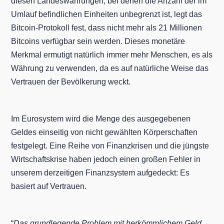
diesen Landeswährungen, bei denen die Anzahl der im
Umlauf befindlichen Einheiten unbegrenzt ist, legt das
Bitcoin-Protokoll fest, dass nicht mehr als 21 Millionen
Bitcoins verfügbar sein werden. Dieses monetäre
Merkmal ermutigt natürlich immer mehr Menschen, es als
Währung zu verwenden, da es auf natürliche Weise das
Vertrauen der Bevölkerung weckt.
Im Eurosystem wird die Menge des ausgegebenen
Geldes einseitig von nicht gewählten Körperschaften
festgelegt. Eine Reihe von Finanzkrisen und die jüngste
Wirtschaftskrise haben jedoch einen großen Fehler in
unserem derzeitigen Finanzsystem aufgedeckt: Es
basiert auf Vertrauen.
“
Das grundlegende Problem mit herkömmlichem Geld