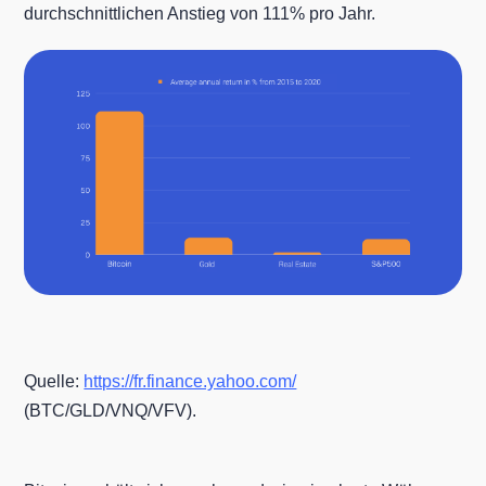
durchschnittlichen Anstieg von 111% pro Jahr.
Quelle:
https://fr.finance.yahoo.com/
(BTC/GLD/VNQ/VFV).