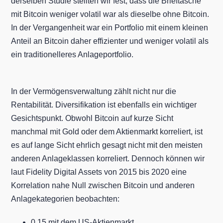
derselben Studie stellten wir fest, dass die Brieftasche
mit Bitcoin weniger volatil war als dieselbe ohne Bitcoin.
In der Vergangenheit war ein Portfolio mit einem kleinen
Anteil an Bitcoin daher effizienter und weniger volatil als
ein traditionelleres Anlageportfolio.
In der Vermögensverwaltung zählt nicht nur die
Rentabilität. Diversifikation ist ebenfalls ein wichtiger
Gesichtspunkt. Obwohl Bitcoin auf kurze Sicht
manchmal mit Gold oder dem Aktienmarkt korreliert, ist
es auf lange Sicht ehrlich gesagt nicht mit den meisten
anderen Anlageklassen korreliert. Dennoch können wir
laut Fidelity Digital Assets von 2015 bis 2020 eine
Korrelation nahe Null zwischen Bitcoin und anderen
Anlagekategorien beobachten:
0,15 mit dem US-Aktienmarkt