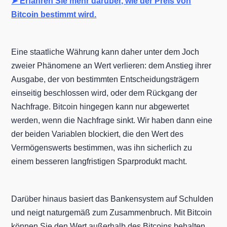
➤ Erfahren Sie mehr darüber, wie der Preis von
Bitcoin bestimmt wird.
Eine staatliche Währung kann daher unter dem Joch
zweier Phänomene an Wert verlieren: dem Anstieg ihrer
Ausgabe, der von bestimmten Entscheidungsträgern
einseitig beschlossen wird, oder dem Rückgang der
Nachfrage. Bitcoin hingegen kann nur abgewertet
werden, wenn die Nachfrage sinkt. Wir haben dann eine
der beiden Variablen blockiert, die den Wert des
Vermögenswerts bestimmen, was ihn sicherlich zu
einem besseren langfristigen Sparprodukt macht.
Darüber hinaus basiert das Bankensystem auf Schulden
und neigt naturgemäß zum Zusammenbruch. Mit Bitcoin
können Sie den Wert außerhalb des Bitcoins behalten.