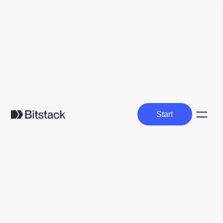
Start
Start