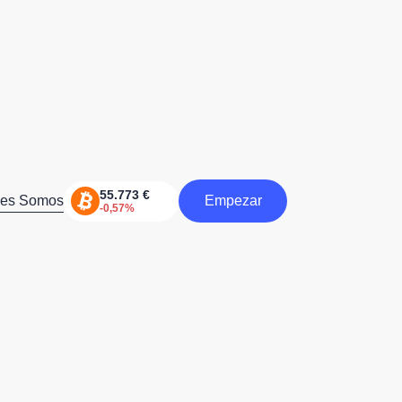
nes Somos
Empezar
Comienzo