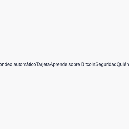
ondeo automático
Tarjeta
Aprende sobre Bitcoin
Seguridad
Quié