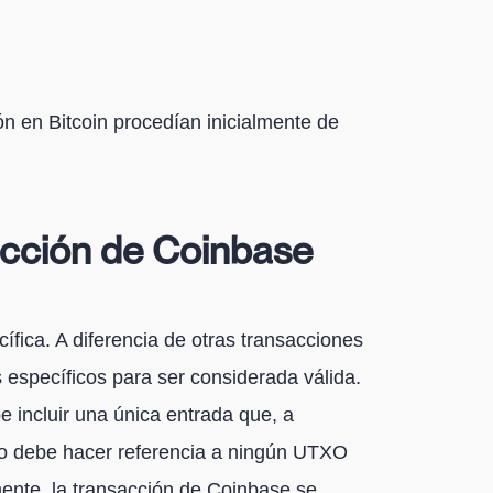
ón en Bitcoin procedían inicialmente de
acción de Coinbase
fica. A diferencia de otras transacciones
os específicos para ser considerada válida.
e incluir una única entrada que, a
 no debe hacer referencia a ningún UTXO
ente, la transacción de Coinbase se