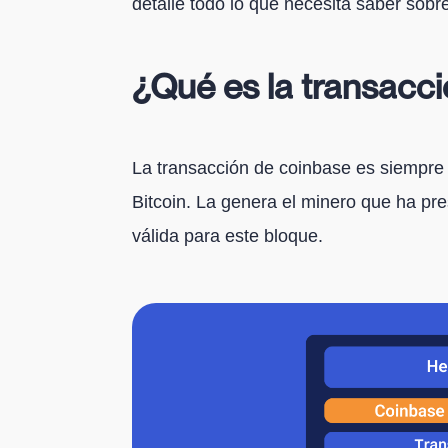
detalle todo lo que necesita saber sobr
¿Qué es la transacc
La transacción de coinbase es siempre 
Bitcoin. La genera el minero que ha pr
válida para este bloque.