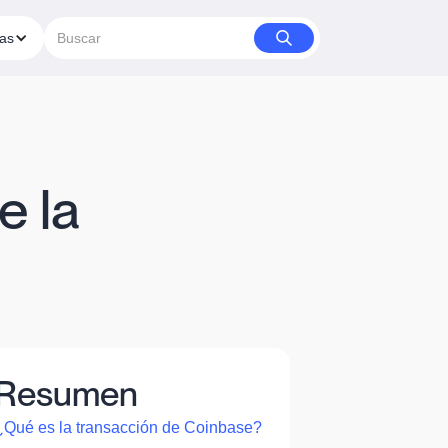
ías
e la
Resumen
¿Qué es la transacción de Coinbase?