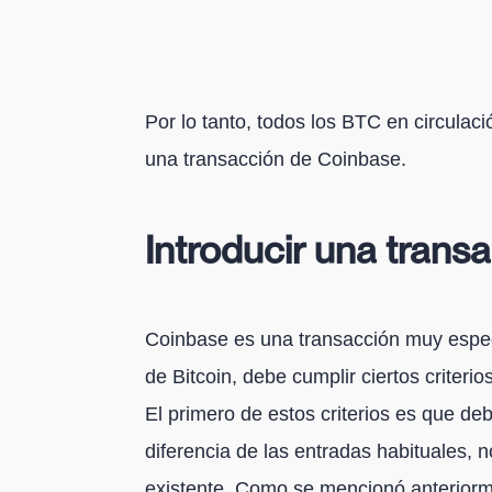
Por lo tanto, todos los BTC en circulaci
una transacción de Coinbase.
Introducir una trans
Coinbase es una transacción muy especí
de Bitcoin, debe cumplir ciertos criteri
El primero de estos criterios es que deb
diferencia de las entradas habituales,
existente. Como se mencionó anteriorm