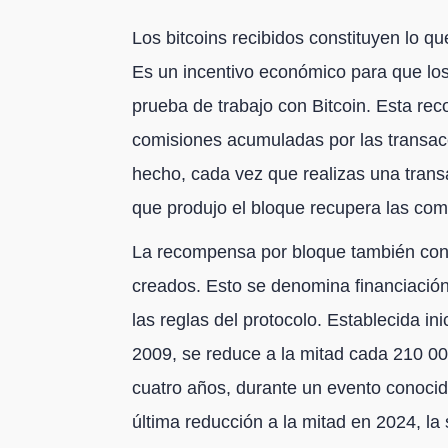
Los bitcoins recibidos constituyen lo 
Es un incentivo económico para que los
prueba de trabajo con Bitcoin. Esta rec
comisiones acumuladas por las transac
hecho, cada vez que realizas una transa
que produjo el bloque recupera las comi
La recompensa por bloque también consi
creados. Esto se denomina financiación
las reglas del protocolo. Establecida in
2009, se reduce a la mitad cada 210 
cuatro años, durante un evento conoci
última reducción a la mitad en 2024, l