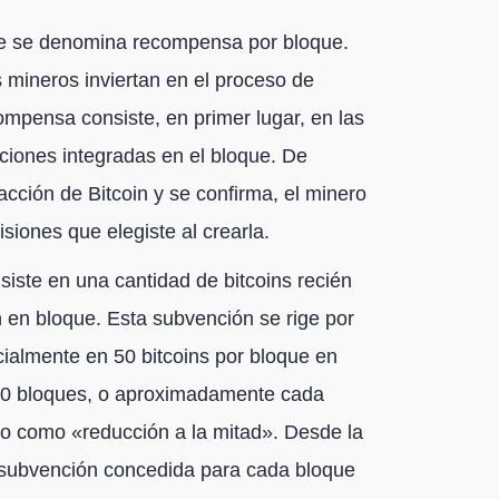
que se denomina recompensa por bloque.
 mineros inviertan en el proceso de
ompensa consiste, en primer lugar, en las
ciones integradas en el bloque. De
cción de Bitcoin y se confirma, el minero
siones que elegiste al crearla.
ste en una cantidad de bitcoins recién
 en bloque. Esta subvención se rige por
icialmente en 50 bitcoins por bloque en
000 bloques, o aproximadamente cada
do como «reducción a la mitad». Desde la
a subvención concedida para cada bloque