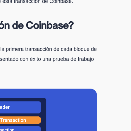
e esta transacción de Coinbase.
ión de Coinbase?
la primera transacción de cada bloque de
esentado con éxito una prueba de trabajo