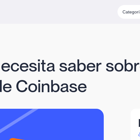
Categor
ecesita saber sobr
de Coinbase