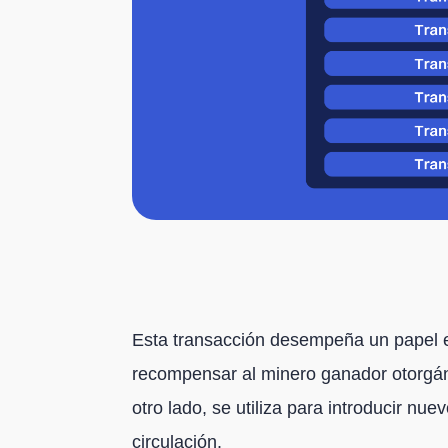
Esta transacción desempeña un papel en
recompensar al minero ganador otorgánd
otro lado, se utiliza para introducir nu
circulación.