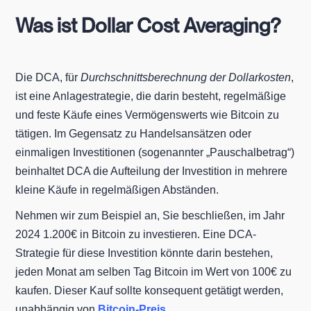
Was ist Dollar Cost Averaging?
Die DCA, für
Durchschnittsberechnung der Dollarkosten
,
ist eine Anlagestrategie, die darin besteht, regelmäßige
und feste Käufe eines Vermögenswerts wie Bitcoin zu
tätigen. Im Gegensatz zu Handelsansätzen oder
einmaligen Investitionen (sogenannter „Pauschalbetrag“)
beinhaltet DCA die Aufteilung der Investition in mehrere
kleine Käufe in regelmäßigen Abständen.
Nehmen wir zum Beispiel an, Sie beschließen, im Jahr
2024 1.200€ in Bitcoin zu investieren. Eine DCA-
Strategie für diese Investition könnte darin bestehen,
jeden Monat am selben Tag Bitcoin im Wert von 100€ zu
kaufen. Dieser Kauf sollte konsequent getätigt werden,
unabhängig von
Bitcoin-Preis
.