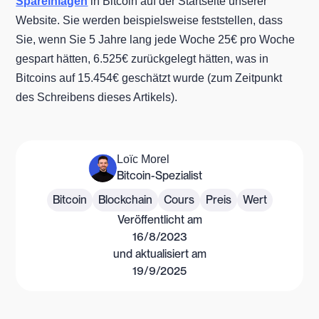
Spareinlagen
in Bitcoin auf der Startseite unserer
Website. Sie werden beispielsweise feststellen, dass
Sie, wenn Sie 5 Jahre lang jede Woche 25€ pro Woche
gespart hätten, 6.525€ zurückgelegt hätten, was in
Bitcoins auf 15.454€ geschätzt wurde (zum Zeitpunkt
des Schreibens dieses Artikels).
Loïc Morel
Bitcoin-Spezialist
Bitcoin
Blockchain
Cours
Preis
Wert
Veröffentlicht am
16/8/2023
und aktualisiert am
19/9/2025