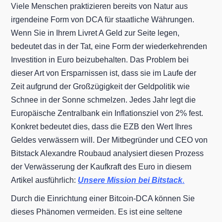
Viele Menschen praktizieren bereits von Natur aus
irgendeine Form von DCA für staatliche Währungen.
Wenn Sie in Ihrem Livret A Geld zur Seite legen,
bedeutet das in der Tat, eine Form der wiederkehrenden
Investition in Euro beizubehalten. Das Problem bei
dieser Art von Ersparnissen ist, dass sie im Laufe der
Zeit aufgrund der Großzügigkeit der Geldpolitik wie
Schnee in der Sonne schmelzen. Jedes Jahr legt die
Europäische Zentralbank ein Inflationsziel von 2% fest.
Konkret bedeutet dies, dass die EZB den Wert Ihres
Geldes verwässern will. Der Mitbegründer und CEO von
Bitstack Alexandre Roubaud analysiert diesen Prozess
der Verwässerung der Kaufkraft des Euro in diesem
Artikel ausführlich:
Unsere Mission bei Bitstack
.
Durch die Einrichtung einer Bitcoin-DCA können Sie
dieses Phänomen vermeiden. Es ist eine seltene