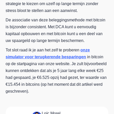
strategie te kiezen om uzelf op lange termijn zonder
stress bloot te stellen aan een aanwinst.
De associatie van deze beleggingsmethode met bitcoin
is bijzonder consistent. Met DCA kunt u eenvoudig
kapitaal opbouwen en met bitcoin kunt u een deel van
uw spaargeld op lange termijn beschermen.
Tot slot raad ik je aan het zelf te proberen
onze
simulator voor terugkerende besparingen
in bitcoin
op de startpagina van onze website. Je zult bijvoorbeeld
kunnen ontdekken dat als je 5 jaar lang elke week €25
had gespaard, je €6.525 opzij had gezet, ter waarde van
€15.454 in bitcoins (op het moment dat dit artikel werd
geschreven).
Loïc Morel