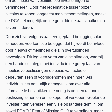
om de impact van volatiliteit op investeringen te
verminderen. Door met regelmatige tussenpozen
bitcoins te kopen, ongeacht marktschommelingen, maakt
de DCA het mogelijk om de gemiddelde aanschafkosten
te verminderen.
Door zich vervolgens aan een gepland beleggingsplan
te houden, voorkomt de belegger dat hij wordt beïnvloed
door nieuws of meningen die zijn overtuigingen
bevestigen. Dit legt een vorm van discipline op, waarbij
een handelsstrategie het individu in de greep laat van
impulsieve beslissingen op basis van actuele
gebeurtenissen of vooringenomen meningen. Als
individu is het natuurlijk onmogelijk om over alle
informatie te beschikken die nodig is om een rationele
beslissing te nemen om te kopen of verkopen. Geplande
investeringen vereisen een visie op langere termijn, om
zowel FOMO („Fear of Missing Out”) te vermijden, maar