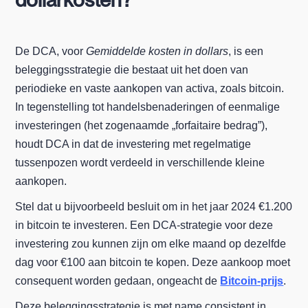
De DCA, voor
Gemiddelde kosten in dollars
, is een
beleggingsstrategie die bestaat uit het doen van
periodieke en vaste aankopen van activa, zoals bitcoin.
In tegenstelling tot handelsbenaderingen of eenmalige
investeringen (het zogenaamde „forfaitaire bedrag”),
houdt DCA in dat de investering met regelmatige
tussenpozen wordt verdeeld in verschillende kleine
aankopen.
Stel dat u bijvoorbeeld besluit om in het jaar 2024 €1.200
in bitcoin te investeren. Een DCA-strategie voor deze
investering zou kunnen zijn om elke maand op dezelfde
dag voor €100 aan bitcoin te kopen. Deze aankoop moet
consequent worden gedaan, ongeacht de
Bitcoin-prijs
.
Deze beleggingsstrategie is met name consistent in