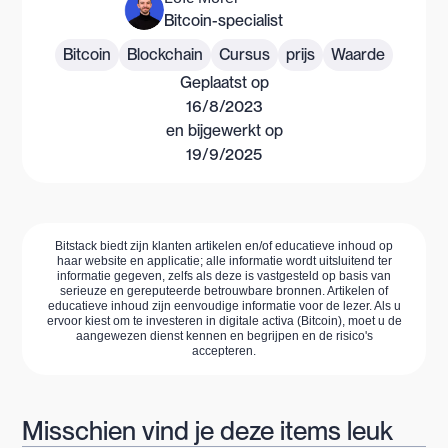
Bitcoin-specialist
Bitcoin
Blockchain
Cursus
prijs
Waarde
Geplaatst op
16/8/2023
en bijgewerkt op
19/9/2025
Bitstack biedt zijn klanten artikelen en/of educatieve inhoud op
haar website en applicatie; alle informatie wordt uitsluitend ter
informatie gegeven, zelfs als deze is vastgesteld op basis van
serieuze en gereputeerde betrouwbare bronnen. Artikelen of
educatieve inhoud zijn eenvoudige informatie voor de lezer. Als u
ervoor kiest om te investeren in digitale activa (Bitcoin), moet u de
aangewezen dienst kennen en begrijpen en de risico's
accepteren.
Misschien vind je deze items leuk