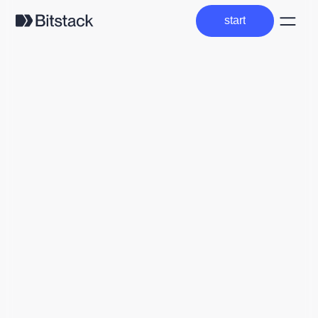
start
start