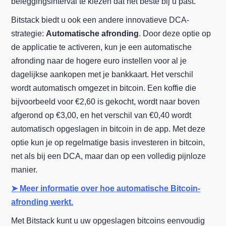
beleggingsinterval te kiezen dat het beste bij u past.
Bitstack biedt u ook een andere innovatieve DCA-
strategie:
Automatische afronding
. Door deze optie op
de applicatie te activeren, kun je een automatische
afronding naar de hogere euro instellen voor al je
dagelijkse aankopen met je bankkaart. Het verschil
wordt automatisch omgezet in bitcoin. Een koffie die
bijvoorbeeld voor €2,60 is gekocht, wordt naar boven
afgerond op €3,00, en het verschil van €0,40 wordt
automatisch opgeslagen in bitcoin in de app. Met deze
optie kun je op regelmatige basis investeren in bitcoin,
net als bij een DCA, maar dan op een volledig pijnloze
manier.
➤ Meer informatie over hoe automatische Bitcoin-
afronding werkt.
Met Bitstack kunt u uw opgeslagen bitcoins eenvoudig