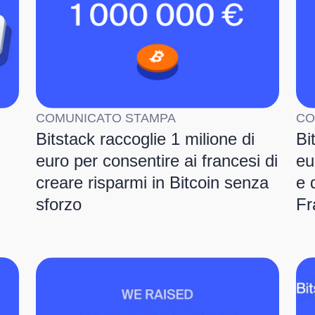
COMUNICATO STAMPA
CO
Bitstack raccoglie 1 milione di
Bi
euro per consentire ai francesi di
eu
creare risparmi in Bitcoin senza
e 
sforzo
Fr