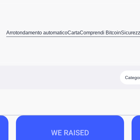
Arrotondamento automatico
Carta
Comprendi Bitcoin
Sicurez
Catego