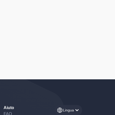
Aiuto
Lingua
FAQ