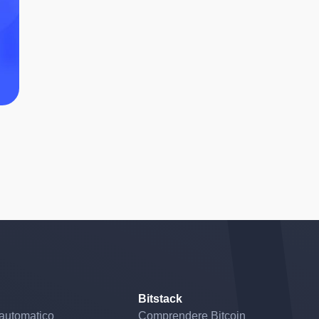
Bitstack
automatico
Comprendere Bitcoin