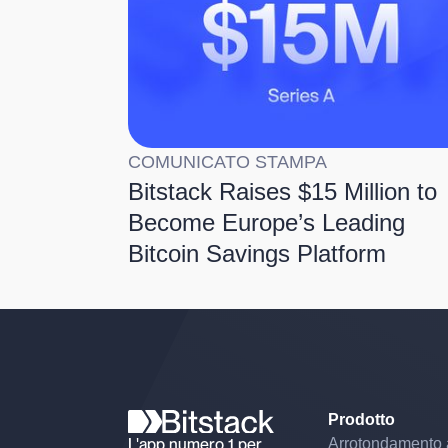
COMUNICATO STAMPA
Bitstack Raises $15 Million to
Become Europe’s Leading
Bitcoin Savings Platform
Prodotto
L'app numero 1 per
Arrotondamento 