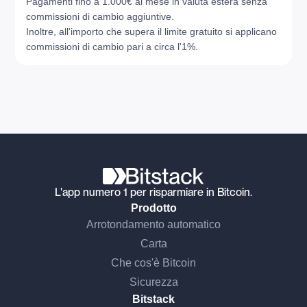
Pagamenti fino a 1.000€ al mese in valuta estera senza
commissioni di cambio aggiuntive.
Inoltre, all'importo che supera il limite gratuito si applicano
commissioni di cambio pari a circa l'1%.
L'app numero 1 per risparmiare in Bitcoin.
Prodotto
Arrotondamento automatico
Carta
Che cos'è Bitcoin
Sicurezza
Bitstack