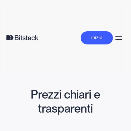
inizio
inizio
Prezzi chiari e
trasparenti