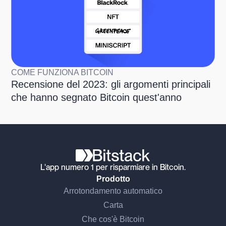
COME FUNZIONA BITCOIN
Recensione del 2023: gli argomenti principali
che hanno segnato Bitcoin quest'anno
L'app numero 1 per risparmiare in Bitcoin.
Prodotto
Arrotondamento automatico
Carta
Che cos'è Bitcoin