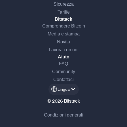
Sicurezza
Tariffe
Bitstack
Comprendere Bitcoin
Media e stampa
Novita
Lavora con noi
Aiuto
FAQ
Community
Contattaci
Lingua
© 2026 Bitstack
Condizioni generali