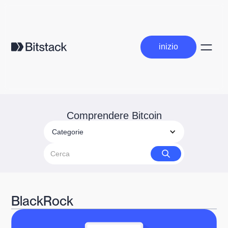
inizio
inizio
Comprendere Bitcoin
Categorie
BlackRock