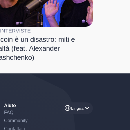
 INTERVISTE
tcoin è un disastro: miti e
altà (feat. Alexander
ashchenko)
Aiuto
Lingua
FAQ
Community
Contattaci