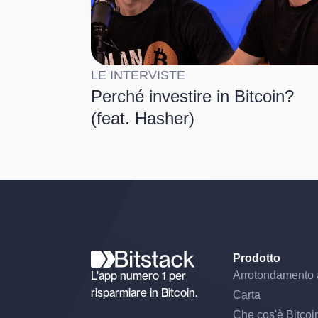
LE INTERVISTE
Perché investire in Bitcoin?
(feat. Hasher)
Prodotto
L'app numero 1 per
Arrotondamento 
risparmiare in Bitcoin.
Carta
Che cos'è Bitcoi