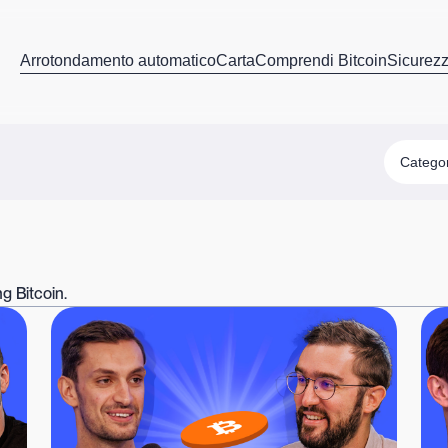
Arrotondamento automatico
Carta
Comprendi Bitcoin
Sicurez
Catego
g Bitcoin.