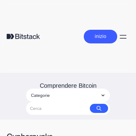
inizio
inizio
Comprendere Bitcoin
Categorie