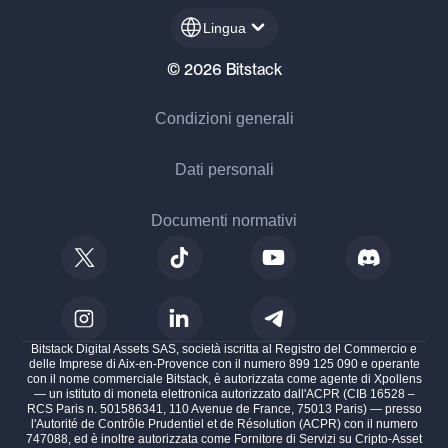
Lingua
© 2026 Bitstack
Condizioni generali
Dati personali
Documenti normativi
Bitstack Digital Assets SAS, società iscritta al Registro del Commercio e
delle Imprese di Aix-en-Provence con il numero 899 125 090 e operante
con il nome commerciale Bitstack, è autorizzata come agente di Xpollens
— un istituto di moneta elettronica autorizzato dall'ACPR (CIB 16528 –
RCS Paris n. 501586341, 110 Avenue de France, 75013 Paris) — presso
l'Autorité de Contrôle Prudentiel et de Résolution (ACPR) con il numero
747088, ed è inoltre autorizzata come Fornitore di Servizi su Cripto-Asset