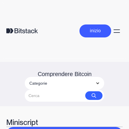
inizio
inizio
Comprendere Bitcoin
Categorie
Miniscript