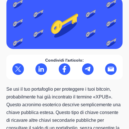
Condividi l'articolo:
Se usi il tuo portafoglio per proteggere i tuoi bitcoin,
probabilmente hai già incontrato il termine «XPUB».
Questo acronimo esoterico descrive semplicemente una
chiave pubblica estesa. Questo tipo di chiave consente
di ricavare altre chiavi secondarie pubbliche per
consultare il saldo di un portafoglio, senza consentire la