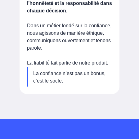
l’honnêteté et la responsabilité dans
chaque décision.
Dans un métier fondé sur la confiance,
nous agissons de manière éthique,
communiquons ouvertement et tenons
parole.
La fiabilité fait partie de notre produit.
La confiance n’est pas un bonus,
c’est le socle.