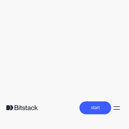
start
start