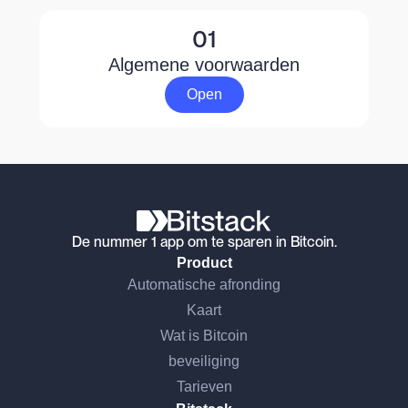
01
Algemene voorwaarden
Open
De nummer 1 app om te sparen in Bitcoin.
Product
Automatische afronding
Kaart
Wat is Bitcoin
beveiliging
Tarieven