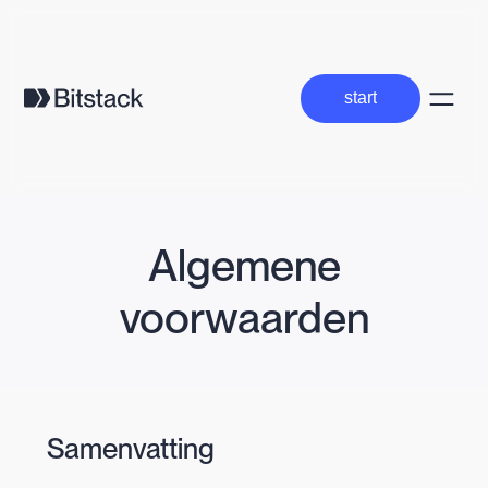
start
start
Algemene
voorwaarden
Samenvatting