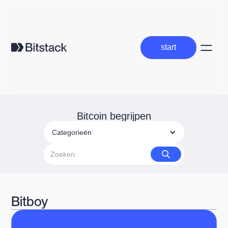
start
start
Bitcoin begrijpen
Categorieën
Bitboy