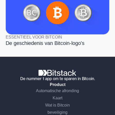
ESSENTIEEL VOOR BITCOIN
De geschiedenis van Bitcoin-logo's
De nummer 1 app om te sparen in Bitcoin.
Product
Automatische afronding
Kaart
Wat is Bitcoin
beveiliging