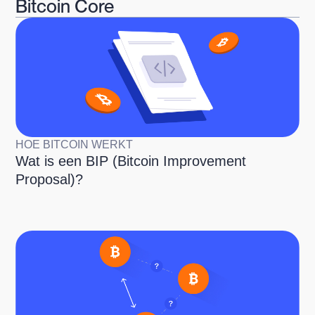
Bitcoin Core
HOE BITCOIN WERKT
Wat is een BIP (Bitcoin Improvement
Proposal)?