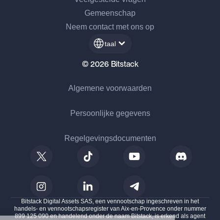
Gemeenschap
Neem contact met ons op
taal
© 2026 Bitstack
Algemene voorwaarden
Persoonlijke gegevens
Regelgevingsdocumenten
Bitstack Digital Assets SAS, een vennootschap ingeschreven in het
handels- en vennootschapsregister van Aix-en-Provence onder nummer
899 125 090 en handelend onder de naam Bitstack, is erkend als agent