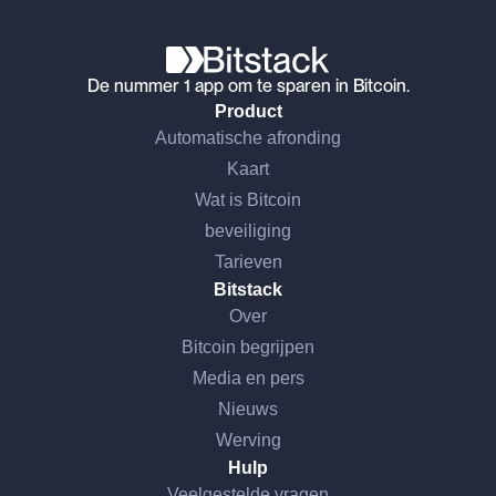
De nummer 1 app om te sparen in Bitcoin.
Product
Automatische afronding
Kaart
Wat is Bitcoin
beveiliging
Tarieven
Bitstack
Over
Bitcoin begrijpen
Media en pers
Nieuws
Werving
Hulp
Veelgestelde vragen