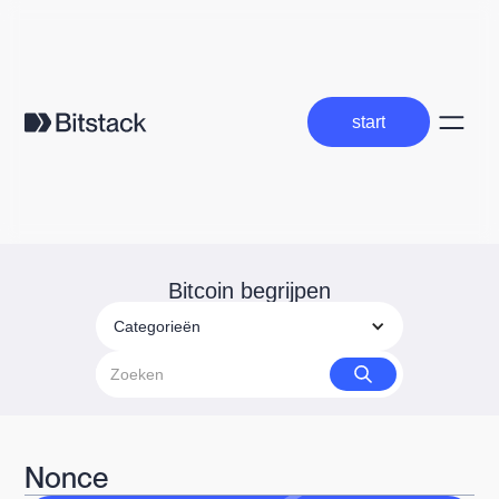
start
start
Bitcoin begrijpen
Categorieën
Nonce