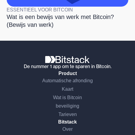
ESSENTIEEL VOOR BITCOIN
Wat is een bewijs van werk met Bitcoin?
(Bewijs van werk)
De nummer 1 app om te sparen in Bitcoin.
Product
Automatische afronding
Kaart
Wat is Bitcoin
beveiliging
Tarieven
Bitstack
Over