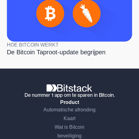
HOE BITCOIN WERKT
De Bitcoin Taproot-update begrijpen
De nummer 1 app om te sparen in Bitcoin.
Product
Automatische afronding
Kaart
Wat is Bitcoin
beveiliging