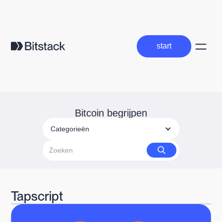
start
start
Bitcoin begrijpen
Categorieën
Tapscript