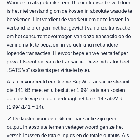
Wanneer u als gebruiker een Bitcoin-transactie wilt doen,
is het niet verstandig om de kosten in absolute waarde te
berekenen. Het verdient de voorkeur om deze kosten in
verband te brengen met het gewicht van onze transactie
om het concurrentievermogen van onze transactie op de
veilingmarkt te bepalen, in vergelijking met andere
lopende transacties. Hiervoor bepalen we het tarief per
gewichtseenheid van de transactie. Deze indicator heet
„SATS/vb” (satoshis per virtuele byte).
Als u bijvoorbeeld een kleine SegWit-transactie streamt
die 141 kB meet en u besluit er 1.994 sats aan kosten
aan toe te wijzen, dan bedraagt het tarief 14 sats/VB
(1.994/141 = 14).
📌 De kosten voor een Bitcoin-transactie zijn geen
output. In absolute termen vertegenwoordigen ze het
verschil tussen de totale inputs en de totale outputs. Als