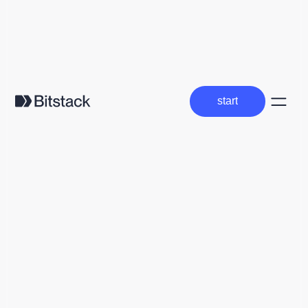
start
start