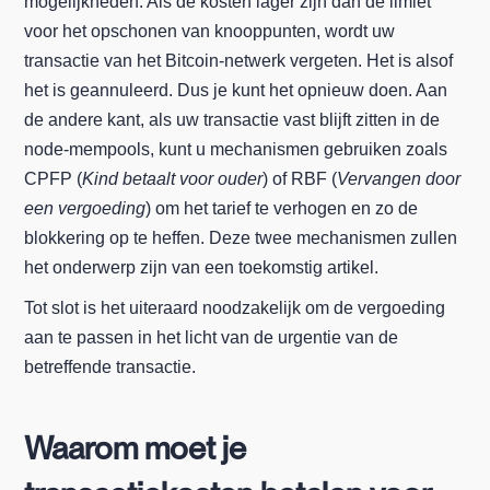
mogelijkheden. Als de kosten lager zijn dan de limiet
voor het opschonen van knooppunten, wordt uw
transactie van het Bitcoin-netwerk vergeten. Het is alsof
het is geannuleerd. Dus je kunt het opnieuw doen. Aan
de andere kant, als uw transactie vast blijft zitten in de
node-mempools, kunt u mechanismen gebruiken zoals
CPFP (
Kind betaalt voor ouder
) of RBF (
Vervangen door
een vergoeding
) om het tarief te verhogen en zo de
blokkering op te heffen. Deze twee mechanismen zullen
het onderwerp zijn van een toekomstig artikel.
Tot slot is het uiteraard noodzakelijk om de vergoeding
aan te passen in het licht van de urgentie van de
betreffende transactie.
Waarom moet je