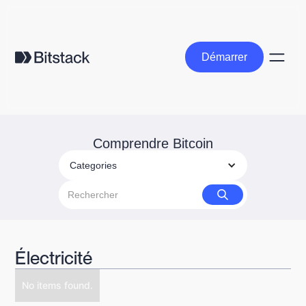
Démarrer
Démarrer
Comprendre Bitcoin
Categories
Électricité
No items found.