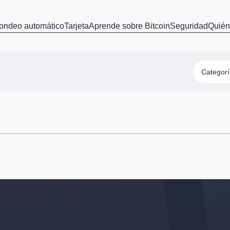
ondeo automático
Tarjeta
Aprende sobre Bitcoin
Seguridad
Quié
Categor