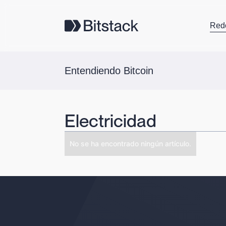
Red
Entendiendo Bitcoin
Electricidad
No se ha encontrado ningún artículo.