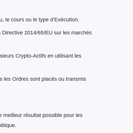
, le cours ou le type d’Exécution.
la Directive 2014/65/EU sur les marchés
ieurs Crypto-Actifs en utilisant les
es les Ordres sont placés ou transmis
e meilleur résultat possible pour les
itique.