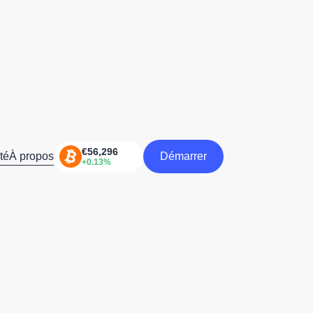
té
À propos
Démarrer
Démarrer