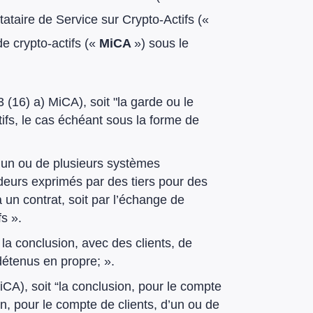
tataire de Service sur Crypto-Actifs («
e crypto-actifs («
MiCA
») sous le
 3 (16) a) MiCA), soit "la garde ou le
ifs, le cas échéant sous la forme de
 d’un ou de plusieurs systèmes
endeurs exprimés par des tiers pour des
 un contrat, soit par l’échange de
fs ».
« la conclusion, avec des clients, de
 détenus en propre; ».
MiCA), soit “la conclusion, pour le compte
on, pour le compte de clients, d’un ou de