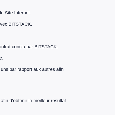
e Site Internet.
s avec BITSTACK.
contrat conclu par BITSTACK.
e.
 uns par rapport aux autres afin
in d’obtenir le meilleur résultat