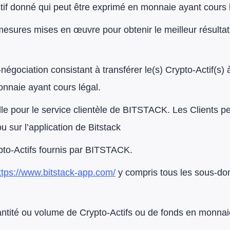
if donné qui peut être exprimé en monnaie ayant cours l
esures mises en œuvre pour obtenir le meilleur résultat
négociation consistant à transférer le(s) Crypto-Actif(s)
onnaie ayant cours légal.
lle pour le service clientèle de BITSTACK. Les Clients pe
ou sur l’application de Bitstack
pto-Actifs fournis par BITSTACK.
ttps://www.bitstack-app.com/
y compris tous les sous-dom
ntité ou volume de Crypto-Actifs ou de fonds en monnaie