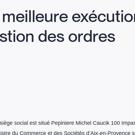
 meilleure exécutio
stion des ordres
iège social est situé Pepiniere Michel Caucik 100 Impa
gistre du Commerce et des Sociétés d’Aix-en-Provence 