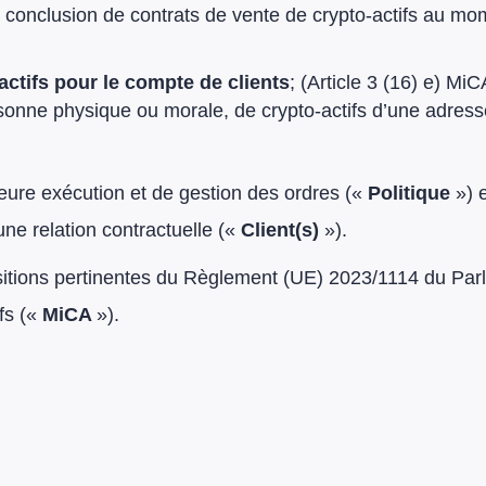
la conclusion de contrats de vente de crypto-actifs au mom
-actifs pour le compte de clients
; (Article 3 (16) e) MiC
rsonne physique ou morale, de crypto-actifs d’une adress
leure exécution et de gestion des ordres («
Politique
») 
ne relation contractuelle («
Client(s)
»).
ositions pertinentes du Règlement (UE) 2023/1114 du Pa
fs («
MiCA
»).