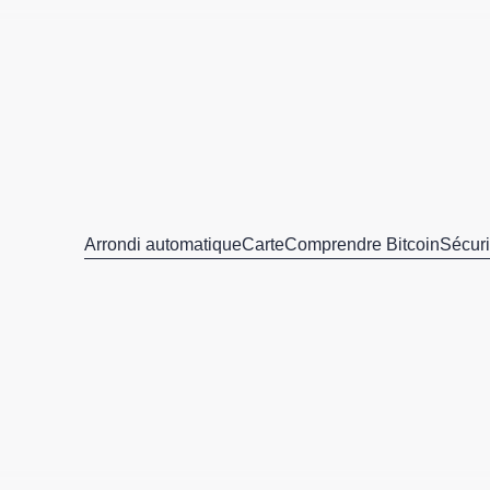
Arrondi automatique
Carte
Comprendre Bitcoin
Sécuri