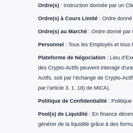
Ordre(s)
: Instruction donnée par un Cl
Ordre(s) à Cours Limité
: Ordre donné 
Ordre(s) au Marché
: Ordre donné par 
Personnel
: Tous les Employés et tous
Plateforme de Négociation
: Lieu d’Ex
des Crypto-Actifs peuvent interagir d'un
Actifs, soit par l’échange de Crypto-Acti
par l’article 3, 1. 18) de MiCA).
Politique de Confidentialité
: Politique
Pool(s) de Liquidité
: En finance décent
générer de la liquidité grâce à des for