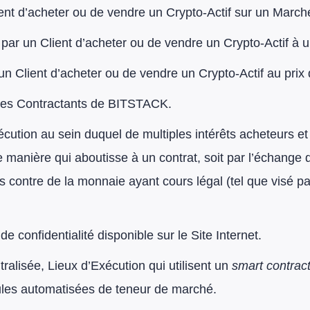
ient d’acheter ou de vendre un Crypto-Actif sur un March
par un Client d’acheter ou de vendre un Crypto-Actif à un 
un Client d’acheter ou de vendre un Crypto-Actif au prix
 les Contractants de BITSTACK.
écution au sein duquel de multiples intérêts acheteurs e
e manière qui aboutisse à un contrat, soit par l’échange 
fs contre de la monnaie ayant cours légal (tel que visé par
 de confidentialité disponible sur le Site Internet.
ralisée, Lieux d’Exécution qui utilisent un
smart contrac
mules automatisées de teneur de marché.