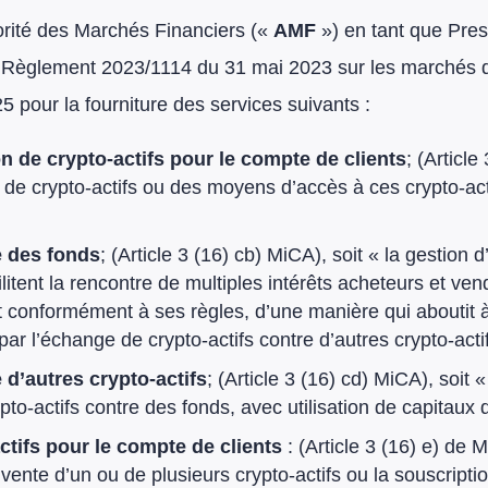
rité des Marchés Financiers («
AMF
») en tant que Pres
u Règlement 2023/1114 du 31 mai 2023 sur les marchés d
 pour la fourniture des services suivants :
on de crypto-actifs pour le compte de clients
; (Article
, de crypto-actifs ou des moyens d’accès à ces crypto-act
e des fonds
; (Article 3 (16) cb) MiCA), soit « la gestion
ilitent la rencontre de multiples intérêts acheteurs et v
t conformément à ses règles, d’une manière qui aboutit à
 par l’échange de crypto-actifs contre d’autres crypto-acti
 d’autres crypto-actifs
; (Article 3 (16) cd) MiCA), soit 
pto-actifs contre des fonds, avec utilisation de capitaux
actifs pour le compte de clients
: (Article 3 (16) e) de 
vente d’un ou de plusieurs crypto-actifs ou la souscripti