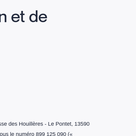
n et de
sse des Houillères - Le Pontet, 13590
sous le numéro 899 125 090 («