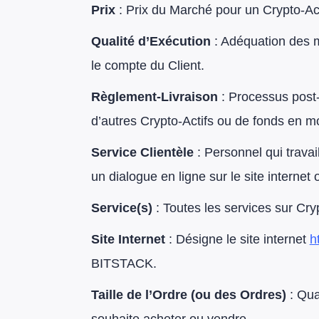
Prix
: Prix du Marché pour un Crypto-Act
Qualité d’Exécution
: Adéquation des m
le compte du Client.
Règlement-Livraison
: Processus post-
d’autres Crypto-Actifs ou de fonds en m
Service Clientèle
: Personnel qui travai
un dialogue en ligne sur le site internet 
Service(s)
: Toutes les services sur Cry
Site Internet
: Désigne le site internet
h
BITSTACK.
Taille de l’Ordre (ou des Ordres)
: Qua