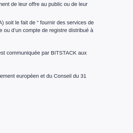
ent de leur offre au public ou de leur
A) soit le fait de “ fournir des services de
e ou d’un compte de registre distribué à
est communiquée par BITSTACK aux
rlement européen et du Conseil du 31