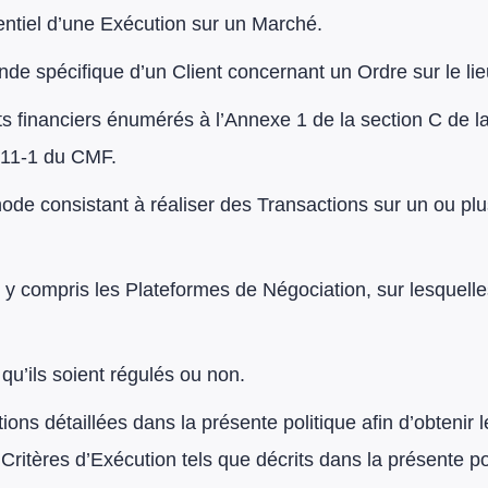
tentiel d’une Exécution sur un Marché.
de spécifique d’un Client concernant un Ordre sur le lieu
ts financiers énumérés à l’Annexe 1 de la section C de 
 211-1 du CMF.
ode consistant à réaliser des Transactions sur un ou plus
s, y compris les Plateformes de Négociation, sur lesquell
 qu’ils soient régulés ou non.
tions détaillées dans la présente politique afin d’obtenir l
Critères d’Exécution tels que décrits dans la présente pol