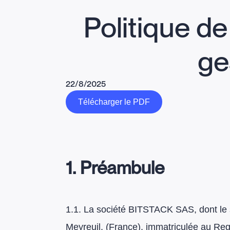
Politique de
ge
22/8/2025
Télécharger le PDF
1. Préambule
1.1. La société BITSTACK SAS, dont le s
Meyreuil, (France), immatriculée au Re