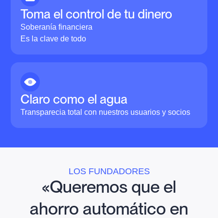
Toma el control de tu dinero
Soberanía financiera
Es la clave de todo
Claro como el agua
Transparecia total con nuestros usuarios y socios
LOS FUNDADORES
«Queremos que el
ahorro automático en