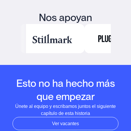
Nos apoyan
Esto no ha hecho más
que empezar
Únete al equipo y escribamos juntos el siguiente
capítulo de esta historia
Ver vacantes