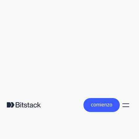
comienzo
comienzo