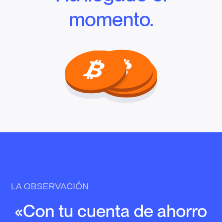
momento.
LA OBSERVACIÓN
«Con tu cuenta de ahorro