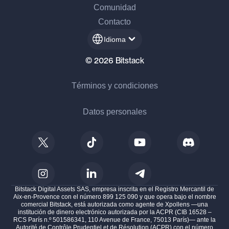
Comunidad
Contacto
Idioma
© 2026 Bitstack
Términos y condiciones
Datos personales
Bitstack Digital Assets SAS, empresa inscrita en el Registro Mercantil de
Aix-en-Provence con el número 899 125 090 y que opera bajo el nombre
comercial Bitstack, está autorizada como agente de Xpollens —una
institución de dinero electrónico autorizada por la ACPR (CIB 16528 –
RCS París n.º 501586341, 110 Avenue de France, 75013 París)— ante la
Autorité de Contrôle Prudentiel et de Résolution (ACPR) con el número