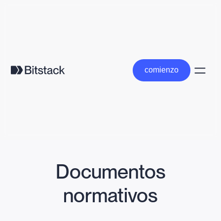
comienzo
comienzo
Documentos
normativos