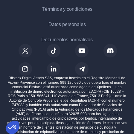
Términos y condiciones
Datos personales
Documentos normativos
Bitstack Digital Assets SAS, empresa inscrita en el Registro Mercantil de
Aix-en-Provence con el número 899 125 090 y que opera bajo el nombre
comercial Bitstack, está autorizada como agente de Xpollens —una
institución de dinero electrónico autorizada por la ACPR (CIB 16528 –
RCS París n.º 501586341, 110 Avenue de France, 75013 París)— ante la
Autorité de Contrôle Prudentiel et de Résolution (ACPR) con el número
747088, y también está autorizada como Proveedor de Servicios de
Criptoactivos (PSCA) ante la Autoridad de los Mercados Financieros
(AMF) de Francia con el número A2025-003 para las siguientes
actividades: intercambio de criptoactivos por fondos, intercambio de
criptoactivos por otros criptoactivos, ejecución de órdenes de criptoactivos
en nombre de clientes, prestación de servicios de custodia y
administración de criptoactivos en nombre de clientes, y prestación de