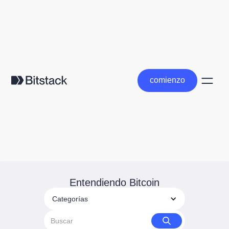
comienzo
comienzo
Entendiendo Bitcoin
Categorías