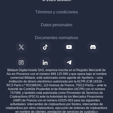
Términos y condiciones
Datos personales
Documentos normativos
Bitstack Digital Assets SAS, empresa inscrita en el Registro Mercantil de
Aix-en-Provence con el número 899 125 090 y que opera bajo el nombre
comercial Bitstack, está autorizada como agente de Xpollens —una
institución de dinero electrónico autorizada por la ACPR (CIB 16528 –
RCS París n.º 501586341, 110 Avenue de France, 75013 París)— ante la
Autorité de Contrôle Prudentiel et de Résolution (ACPR) con el número
747088, y también está autorizada como Proveedor de Servicios de
Criptoactivos (PSCA) ante la Autoridad de los Mercados Financieros
(AMF) de Francia con el número A2025-003 para las siguientes
actividades: intercambio de criptoactivos por fondos, intercambio de
criptoactivos por otros criptoactivos, ejecución de órdenes de criptoactivos
en nombre de clientes, prestación de servicios de custodia y