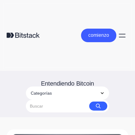
comienzo
comienzo
Entendiendo Bitcoin
Categorías