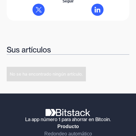
Seguir
Sus artículos
No se ha encontrado ningún artículo.
La app número 1 para ahorrar en Bitcoin.
Producto
Redondeo automático