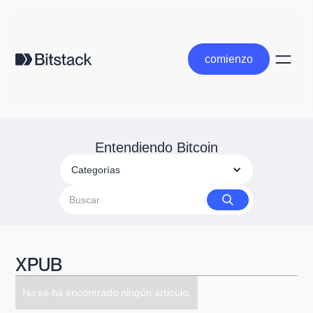
comienzo
comienzo
Entendiendo Bitcoin
Categorías
XPUB
No se ha encontrado ningún artículo.