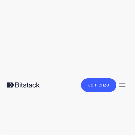
comienzo
comienzo